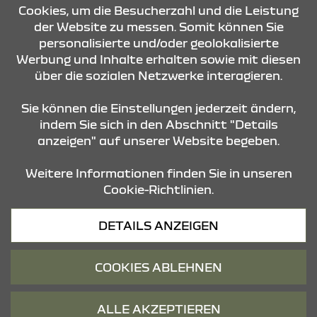
Cookies, um die Besucherzahl und die Leistung
der Website zu messen. Somit können Sie
personalisierte und/oder geolokalisierte
KONTAKT & ANFAHRT
Werbung und Inhalte erhalten sowie mit diesen
über die sozialen Netzwerke interagieren.
STANDORTE
Sie können die Einstellungen jederzeit ändern,
indem Sie sich in den Abschnitt "Details
anzeigen" auf unserer Website begeben.
Weitere Informationen finden Sie in unseren
Cookie-Richtlinien.
Datenschutz
DETAILS ANZEIGEN
Cookies
Barrierefreiheit
COOKIES ABLEHNEN
Impressum
© 2026 Dacia
ALLE AKZEPTIEREN