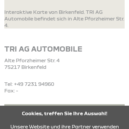
Interaktive Karte von Birkenfeld. TRI AG
Automobile befindet sich in Alte Pforzheimer Str.
4.
TRI AG AUTOMOBILE
Alte Pforzheimer Str. 4
75217 Birkenfeld
Tel: +49 7231 94960
Fax: -
ROUTE PLANEN
Cookies, treffen Sie Ihre Auswahl!
Unsere Website und ihre Partner verwenden
ANFRAGE SENDEN