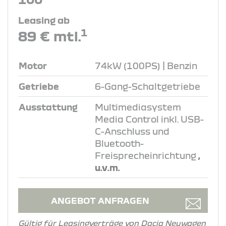
Leasing ab
1
89 € mtl.
Motor
74kW (100PS) | Benzin
Getriebe
6-Gang-Schaltgetriebe
Ausstattung
Multimediasystem
Media Control inkl. USB-
C-Anschluss und
Bluetooth-
Freisprecheinrichtung
,
u.v.m.
ANGEBOT ANFRAGEN
Gültig für Leasingverträge von Dacia Neuwagen