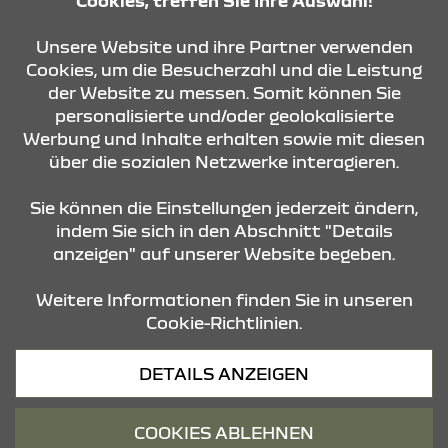
Cookies, treffen Sie Ihre Auswahl!
Unsere Website und ihre Partner verwenden
ANFRAGE SENDEN
Cookies, um die Besucherzahl und die Leistung
der Website zu messen. Somit können Sie
personalisierte und/oder geolokalisierte
KONTAKT & ANFAHRT
Werbung und Inhalte erhalten sowie mit diesen
über die sozialen Netzwerke interagieren.
STANDORTE
Sie können die Einstellungen jederzeit ändern,
indem Sie sich in den Abschnitt "Details
anzeigen" auf unserer Website begeben.
Weitere Informationen finden Sie in unseren
Cookie-Richtlinien.
Datenschutz
DETAILS ANZEIGEN
Cookies
Barrierefreiheit
COOKIES ABLEHNEN