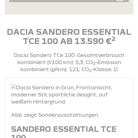
DACIA SANDERO ESSENTIAL
2
TCE 100 AB 13.590 €
Dacia Sandero TCe 100: Gesamtverbrauch
kombiniert (l/100 km): 5,3; CO
-Emission
2
kombiniert (g/km): 121; CO
-Klasse: D
2
Abb. zeigt Sonderausstattungen.
SANDERO ESSENTIAL TCE
100