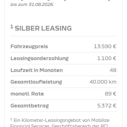
bis zum 31.08.2026.
1
SILBER LEASING
Fahrzeugpreis
13.590 €
Leasingsonderzahlung
1.100 €
Laufzeit in Monaten
48
Gesamtlaufleistung
40.000 km
monatl. Rate
89 €
Gesamtbetrag
5.372 €
1
Ein Kilometer-Leasingangebot von Mobilize
Financial Services, Geschäftsbereich der RCI