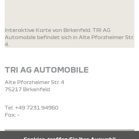
Interaktive Karte von Birkenfeld. TRI AG
Automobile befindet sich in Alte Pforzheimer Str.
4.
TRI AG AUTOMOBILE
Alte Pforzheimer Str. 4
75217 Birkenfeld
Tel: +49 7231 94960
Fax: -
ROUTE PLANEN