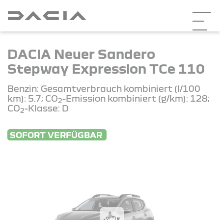
DACIA Neuer Sandero
Stepway Expression TCe 110
Benzin: Gesamtverbrauch kombiniert (l/100
km): 5.7; CO
-Emission kombiniert (g/km): 128;
2
CO
-Klasse: D
2
SOFORT VERFÜGBAR