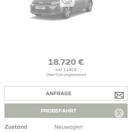
18.720 €
inkl. 1.190 €
Überführungskosten
ANFRAGE
PROBEFAHRT
Zustand
Neuwagen