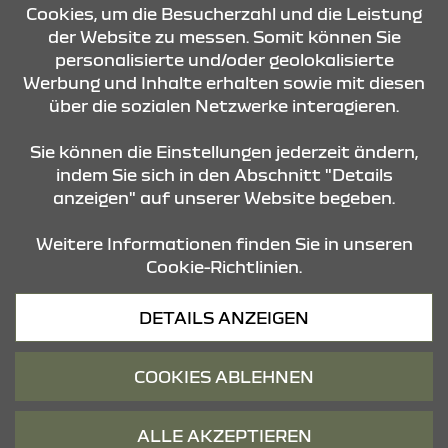
Cookies, um die Besucherzahl und die Leistung
der Website zu messen. Somit können Sie
personalisierte und/oder geolokalisierte
KONTAKT & ANFAHRT
Werbung und Inhalte erhalten sowie mit diesen
über die sozialen Netzwerke interagieren.
STANDORTE
Sie können die Einstellungen jederzeit ändern,
indem Sie sich in den Abschnitt "Details
anzeigen" auf unserer Website begeben.
Weitere Informationen finden Sie in unseren
Cookie-Richtlinien.
Datenschutz
DETAILS ANZEIGEN
Cookies
Barrierefreiheit
COOKIES ABLEHNEN
Impressum
© 2026 Dacia
ALLE AKZEPTIEREN