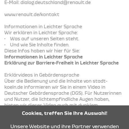
E-Mail: dialog.deutschland@renault.de
www.renault.de/kontakt
Informationen in Leichter Sprache
Wir erklären in Leichter Sprache:
• Was auf unseren Seiten steht.
• Und wie Sie Inhalte finden.
Diese Infos haben wir hier für Sie:
Informationen in Leichter Sprache
Erklärung zur Barriere-Freiheit in Leichter Sprache
Erklärvideos in Gebärdensprache
Über die Bedienung und die Inhalte von stadt-
koeln.de informieren wir Sie in einem Video in
Deutscher Gebärdensprache (DGS). Für Nutzerinnen
und Nutzer, die lichtempfindliche Augen haben,
bieten wir dieses Video auch mit dunklem
Hintergrund an.
Cookies, treffen Sie Ihre Auswahl!
Video zu Bedienung und Inhalt in Deutscher
Gebärdensprache
Unsere Website und ihre Partner verwenden