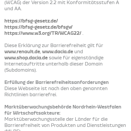
(WCAG) der Version 2.2 mit Konformitätsstufen A
und AA.
https://bfsg-gesetz.de/
https://bfsg-gesetz.de/bfsgv/
https://www.w3.org/TR/WCAG22/
.
Diese Erklärung zur Barrierefreiheit gilt für
www.renault.de
,
www.dacia.de
und
www.shop.dacia.de
sowie für eigenständige
Internetauftritte unterhalb dieser Domain
(Subdomains).
Erfüllung der Barrierefreiheitsanforderungen
Diese Webseite ist nach den oben genannten
Richtlinien barrierefrei.
Marktüberwachungsbehörde Nordrhein-Westfalen
für Wirtschaftsakteure:
Marktüberwachungsstelle der Länder für die
Barrierefreiheit von Produkten und Dienstleistungen